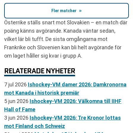
Fler matcher
Österrike ställs snart mot Slovakien – en match där
poäng känns avgörande. Kanada väntar sedan,
vilket lär bli tufft. De sista omgångarna mot
Frankrike och Slovenien kan bli helt avgörande för
om laget håller sig kvar i grupp A.
RELATERADE NYHETER
7 jul 2026
Ishockey-VM damer 2026: Damkronorna
mot Kanada i historisk premiär
5 jun 2026
Ishockey-VM 2026: Välkomna till IIHF
Hall of Fame
3 jun 2026
Ishockey-VM 2026: Tre Kronor lottas
mot Finland och Schweiz