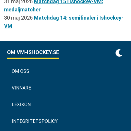
31 maj 2026
Matchdag 15 i Ishockey-VM:
medaljmatcher
30 maj 2026
Matchdag 14: semifinaler i Ishockey-
VM
OM VM-ISHOCKEY.SE
OM OSS
VINNARE
LEXIKON
INTEGRITETSPOLICY