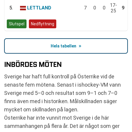
17-
5.
LETTLAND
7
0
0
9
25
Slutspel
Nedflyttning
Hela tabellen
INBÖRDES MÖTEN
Sverige har haft full kontroll på Österrike vid de
senaste fem mötena. Senast i ishockey-VM vann
Sverige med 5–0 och resultat som 9–1 och 7–0
finns även med i historiken. Målskillnaden säger
mycket om skillnaden på lagen.
Österrike har inte vunnit mot Sverige i de här
sammanhangen på flera år. Det är något som ger