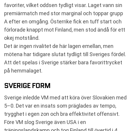
favoriter, vilket oddsen tydligt visar. Laget vann sin
premiärmatch med stor marginal och toppar grupp
A efter en omgång. Österrike fick en tuff start och
förlorade knappt mot Finland, men stod ändå för ett
okej motstånd.
Det är ingen rivalitet de här lagen emellan, men
mötena har tidigare slutat tydligt till Sveriges fördel.
Att det spelas i Sverige stärker bara favorittrycket
på hemmalaget.
SVERIGE FORM
Sverige inledde VM med att köra över Slovakien med
5–0. Det var en insats som präglades av tempo,
trygghet i egen zon och bra effektivitet offensivt.
Före VM slog Sverige även USA i en
träningslandskamp och tog Finland till övertid i 4