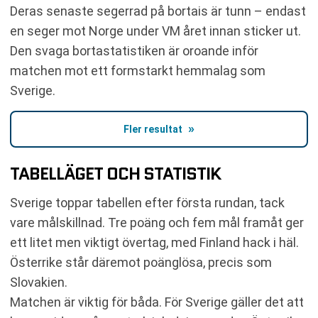
Deras senaste segerrad på bortais är tunn – endast
en seger mot Norge under VM året innan sticker ut.
Den svaga bortastatistiken är oroande inför
matchen mot ett formstarkt hemmalag som
Sverige.
Fler resultat
TABELLÄGET OCH STATISTIK
Sverige toppar tabellen efter första rundan, tack
vare målskillnad. Tre poäng och fem mål framåt ger
ett litet men viktigt övertag, med Finland hack i häl.
Österrike står däremot poänglösa, precis som
Slovakien.
Matchen är viktig för båda. För Sverige gäller det att