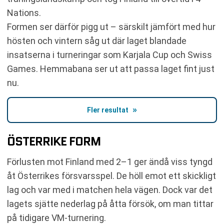
Nations.
Formen ser därför pigg ut – särskilt jämfört med hur
hösten och vintern såg ut där laget blandade
insatserna i turneringar som Karjala Cup och Swiss
Games. Hemmabana ser ut att passa laget fint just
nu.
Fler resultat
ÖSTERRIKE FORM
Förlusten mot Finland med 2–1 ger ändå viss tyngd
åt Österrikes försvarsspel. De höll emot ett skickligt
lag och var med i matchen hela vägen. Dock var det
lagets sjätte nederlag på åtta försök, om man tittar
på tidigare VM-turnering.