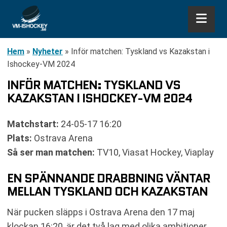
Hem
»
Nyheter
»
Inför matchen: Tyskland vs Kazakstan i
Ishockey-VM 2024
INFÖR MATCHEN: TYSKLAND VS
KAZAKSTAN I ISHOCKEY-VM 2024
Matchstart:
24-05-17 16:20
Plats:
Ostrava Arena
Så ser man matchen:
TV10, Viasat Hockey, Viaplay
EN SPÄNNANDE DRABBNING VÄNTAR
MELLAN TYSKLAND OCH KAZAKSTAN
När pucken släpps i Ostrava Arena den 17 maj
klockan 16:20, är det två lag med olika ambitioner