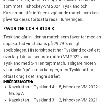
som möts i Ishockey-VM 2024. Tyskland och
Kazakstan står inför en avgörande match som kan
påverka deras fortsatta resa i turneringen.
FAVORITER OCH HISTORIK
Tyskland går in i denna match som favoriter med en
uppskattad vinstchans på 79.79 % enligt
spelbolagen. Historiskt sett har Tyskland också ett
övertag. I deras senaste möte i VM 2022 vann
Tyskland med 5-4 i en tajt match. Tidigare möten
visar också på jämna kamper, men Tyskland har
oftast dragit det längre strået.
INBÖRDES MÖTEN:
Kazakstan – Tyskland 4 – 5, Ishockey-VM 2022 –
Grupp A
Kazakstan – Tyskland 3 – 2, Ishockey-VM 2021 –