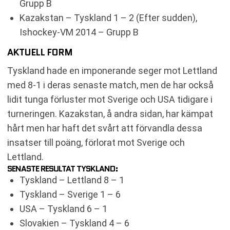
Grupp B
Kazakstan – Tyskland 1 – 2 (Efter sudden),
Ishockey-VM 2014 – Grupp B
AKTUELL FORM
Tyskland hade en imponerande seger mot Lettland
med 8-1 i deras senaste match, men de har också
lidit tunga förluster mot Sverige och USA tidigare i
turneringen. Kazakstan, å andra sidan, har kämpat
hårt men har haft det svårt att förvandla dessa
insatser till poäng, förlorat mot Sverige och
Lettland.
SENASTE RESULTAT TYSKLAND:
Tyskland – Lettland 8 – 1
Tyskland – Sverige 1 – 6
USA – Tyskland 6 – 1
Slovakien – Tyskland 4 – 6