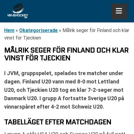
Hem
»
Okategoriserade
»
Målrik seger för Finland och klar
vinst för Tjeckien
MÅLRIK SEGER FÖR FINLAND OCH KLAR
VINST FÖR TJECKIEN
I JVM, gruppspelet, spelades tre matcher under
dagen. Finland U20 vann med 8-0 mot Lettland
U20, och Tjeckien U20 tog en klar 7-2-seger mot
Danmark U20. I grupp A fortsatte Sverige U20 på
vinnarspåret efter 4-2 mot Schweiz U20.
TABELLÄGET EFTER MATCHDAGEN