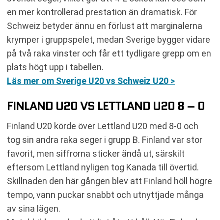
en mer kontrollerad prestation än dramatisk. För
Schweiz betyder ännu en förlust att marginalerna
krymper i gruppspelet, medan Sverige bygger vidare
på två raka vinster och får ett tydligare grepp om en
plats högt upp i tabellen.
Läs mer om Sverige U20 vs Schweiz U20 >
FINLAND U20 VS LETTLAND U20 8 – 0
Finland U20 körde över Lettland U20 med 8-0 och
tog sin andra raka seger i grupp B. Finland var stor
favorit, men siffrorna sticker ändå ut, särskilt
eftersom Lettland nyligen tog Kanada till övertid.
Skillnaden den här gången blev att Finland höll högre
tempo, vann puckar snabbt och utnyttjade många
av sina lägen.