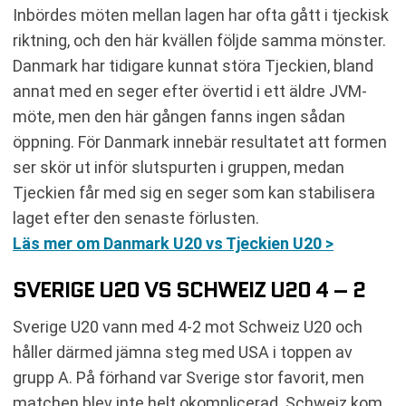
Inbördes möten mellan lagen har ofta gått i tjeckisk
riktning, och den här kvällen följde samma mönster.
Danmark har tidigare kunnat störa Tjeckien, bland
annat med en seger efter övertid i ett äldre JVM-
möte, men den här gången fanns ingen sådan
öppning. För Danmark innebär resultatet att formen
ser skör ut inför slutspurten i gruppen, medan
Tjeckien får med sig en seger som kan stabilisera
laget efter den senaste förlusten.
Läs mer om Danmark U20 vs Tjeckien U20 >
SVERIGE U20 VS SCHWEIZ U20 4 – 2
Sverige U20 vann med 4-2 mot Schweiz U20 och
håller därmed jämna steg med USA i toppen av
grupp A. På förhand var Sverige stor favorit, men
matchen blev inte helt okomplicerad. Schweiz kom