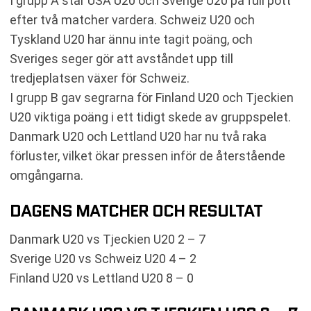
I grupp A står USA U20 och Sverige U20 på full pott
efter två matcher vardera. Schweiz U20 och
Tyskland U20 har ännu inte tagit poäng, och
Sveriges seger gör att avståndet upp till
tredjeplatsen växer för Schweiz.
I grupp B gav segrarna för Finland U20 och Tjeckien
U20 viktiga poäng i ett tidigt skede av gruppspelet.
Danmark U20 och Lettland U20 har nu två raka
förluster, vilket ökar pressen inför de återstående
omgångarna.
DAGENS MATCHER OCH RESULTAT
Danmark U20 vs Tjeckien U20 2 – 7
Sverige U20 vs Schweiz U20 4 – 2
Finland U20 vs Lettland U20 8 – 0