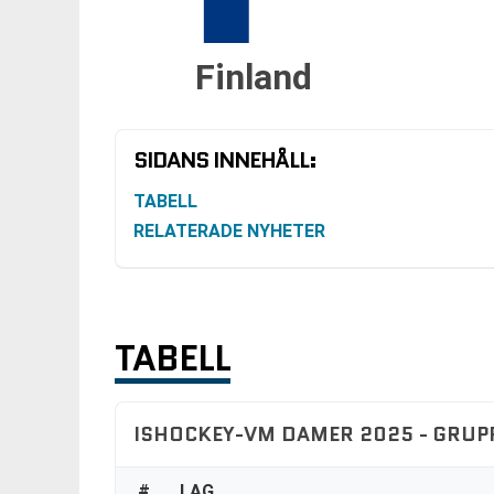
Finland
SIDANS INNEHÅLL:
TABELL
RELATERADE NYHETER
TABELL
ISHOCKEY-VM DAMER 2025 - GRUP
#
LAG