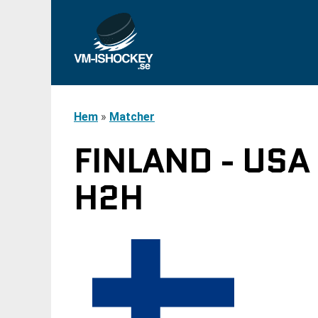
Hem
»
Matcher
FINLAND - USA
H2H