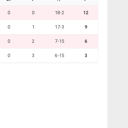
0
0
18-2
12
0
1
17-3
9
0
2
7-15
6
0
3
6-15
3