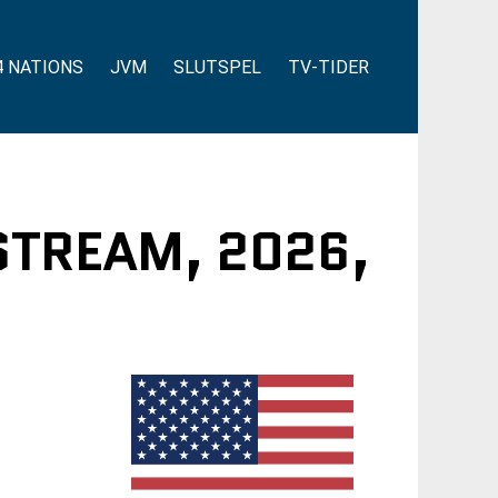
4 NATIONS
JVM
SLUTSPEL
TV-TIDER
 STREAM, 2026,