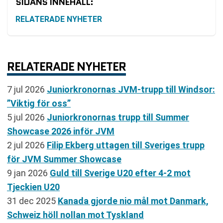
SIDANS INNEHÅLL:
RELATERADE NYHETER
RELATERADE NYHETER
7 jul 2026
Juniorkronornas JVM-trupp till Windsor:
”Viktig för oss”
5 jul 2026
Juniorkronornas trupp till Summer
Showcase 2026 inför JVM
2 jul 2026
Filip Ekberg uttagen till Sveriges trupp
för JVM Summer Showcase
9 jan 2026
Guld till Sverige U20 efter 4-2 mot
Tjeckien U20
31 dec 2025
Kanada gjorde nio mål mot Danmark,
Schweiz höll nollan mot Tyskland