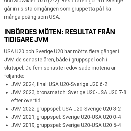
och Slovakien U20 (3-2). Resultaten gör att Sverige
går in i sista omgången som gruppetta på lika
många poäng som USA.
INBÖRDES MÖTEN: RESULTAT FRÅN
TIDIGARE JVM
USA U20 och Sverige U20 har mötts flera gånger i
JVM de senaste åren, både i gruppspel och i
slutspel. De fem senaste redovisade mötena är
följande:
JVM 2024, final: USA U20-Sverige U20 6-2
JVM 2023, bronsmatch: Sverige U20-USA U20 7-8
efter övertid
JVM 2022, gruppspel: USA U20-Sverige U20 3-2
JVM 2021, gruppspel: Sverige U20-USA U20 0-4
JVM 2019, gruppspel: Sverige U20-USA U20 5-4