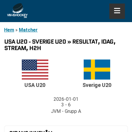
Hem
»
Matcher
USA U20 - SVERIGE U20 » RESULTAT, IDAG,
STREAM, H2H
USA U20
Sverige U20
2026-01-01
3 - 6
JVM - Grupp A