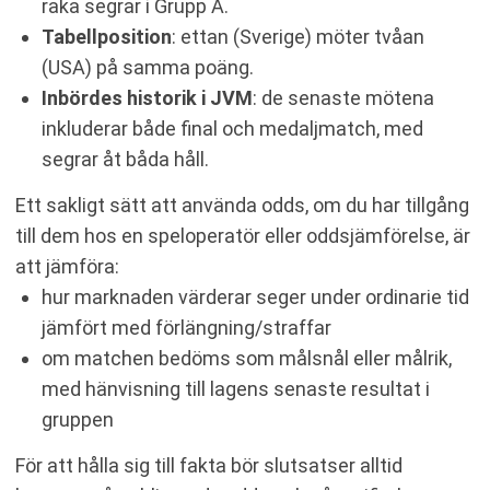
raka segrar i Grupp A.
Tabellposition
: ettan (Sverige) möter tvåan
(USA) på samma poäng.
Inbördes historik i JVM
: de senaste mötena
inkluderar både final och medaljmatch, med
segrar åt båda håll.
Ett sakligt sätt att använda odds, om du har tillgång
till dem hos en speloperatör eller oddsjämförelse, är
att jämföra:
hur marknaden värderar seger under ordinarie tid
jämfört med förlängning/straffar
om matchen bedöms som målsnål eller målrik,
med hänvisning till lagens senaste resultat i
gruppen
För att hålla sig till fakta bör slutsatser alltid