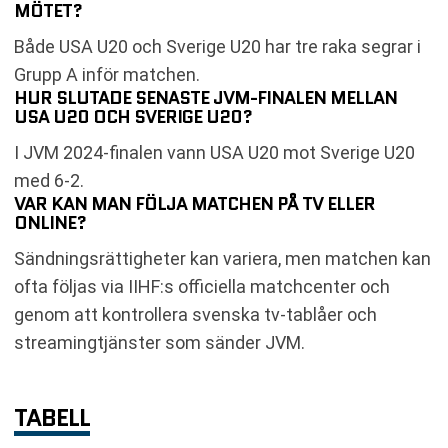
MÖTET?
Både USA U20 och Sverige U20 har tre raka segrar i
Grupp A inför matchen.
HUR SLUTADE SENASTE JVM-FINALEN MELLAN
USA U20 OCH SVERIGE U20?
I JVM 2024-finalen vann USA U20 mot Sverige U20
med 6-2.
VAR KAN MAN FÖLJA MATCHEN PÅ TV ELLER
ONLINE?
Sändningsrättigheter kan variera, men matchen kan
ofta följas via IIHF:s officiella matchcenter och
genom att kontrollera svenska tv-tablåer och
streamingtjänster som sänder JVM.
TABELL