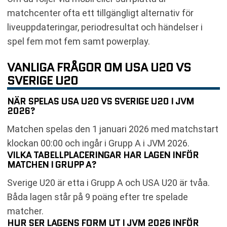
matchcenter ofta ett tillgängligt alternativ för
liveuppdateringar, periodresultat och händelser i
spel fem mot fem samt powerplay.
VANLIGA FRÅGOR OM USA U20 VS
SVERIGE U20
NÄR SPELAS USA U20 VS SVERIGE U20 I JVM
2026?
Matchen spelas den 1 januari 2026 med matchstart
klockan 00:00 och ingår i Grupp A i JVM 2026.
VILKA TABELLPLACERINGAR HAR LAGEN INFÖR
MATCHEN I GRUPP A?
Sverige U20 är etta i Grupp A och USA U20 är tvåa.
Båda lagen står på 9 poäng efter tre spelade
matcher.
HUR SER LAGENS FORM UT I JVM 2026 INFÖR