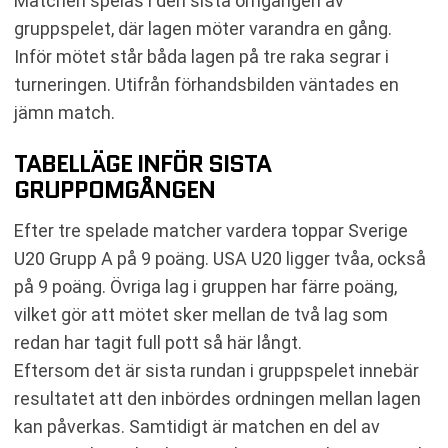
Matchen spelas i den sista omgången av
gruppspelet, där lagen möter varandra en gång.
Inför mötet står båda lagen på tre raka segrar i
turneringen. Utifrån förhandsbilden väntades en
jämn match.
TABELLÄGE INFÖR SISTA
GRUPPOMGÅNGEN
Efter tre spelade matcher vardera toppar Sverige
U20 Grupp A på 9 poäng. USA U20 ligger tvåa, också
på 9 poäng. Övriga lag i gruppen har färre poäng,
vilket gör att mötet sker mellan de två lag som
redan har tagit full pott så här långt.
Eftersom det är sista rundan i gruppspelet innebär
resultatet att den inbördes ordningen mellan lagen
kan påverkas. Samtidigt är matchen en del av