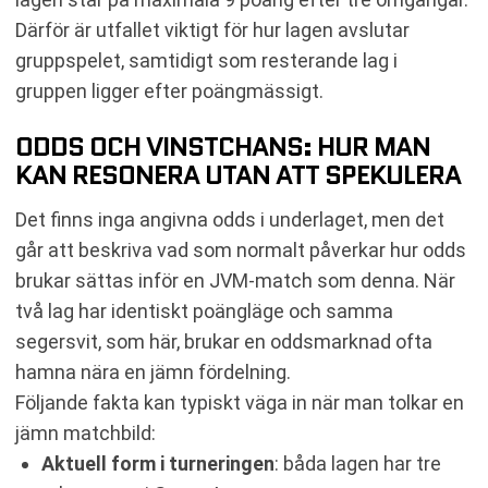
Därför är utfallet viktigt för hur lagen avslutar
gruppspelet, samtidigt som resterande lag i
gruppen ligger efter poängmässigt.
ODDS OCH VINSTCHANS: HUR MAN
KAN RESONERA UTAN ATT SPEKULERA
Det finns inga angivna odds i underlaget, men det
går att beskriva vad som normalt påverkar hur odds
brukar sättas inför en JVM-match som denna. När
två lag har identiskt poängläge och samma
segersvit, som här, brukar en oddsmarknad ofta
hamna nära en jämn fördelning.
Följande fakta kan typiskt väga in när man tolkar en
jämn matchbild:
Aktuell form i turneringen
: båda lagen har tre