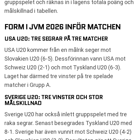
gruppspelet och räknas in i lagens totala poäng och
målskillnad i tabellen.
FORM I JVM 2026 INFÖR MATCHEN
USA U20: TRE SEGRAR PÅ TRE MATCHER
USA U20 kommer från en målrik seger mot
Slovakien U20 (6-5). Dessförinnan vann USA mot
Schweiz U20 (2-1) och mot Tyskland U20 (6-3).
Laget har därmed tre vinster på tre spelade
matcher i Grupp A.
SVERIGE U20: TRE VINSTER OCH STOR
MÅLSKILLNAD
Sverige U20 har också inlett gruppspelet med tre
raka segrar. Senast besegrades Tyskland U20 med
8-1. Sverige har även vunnit mot Schweiz U20 (4-2)