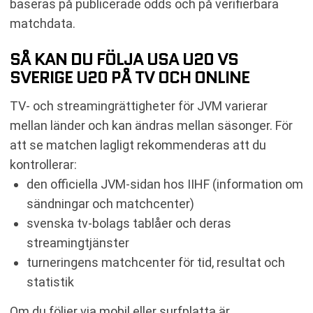
baseras på publicerade odds och på verifierbara
matchdata.
SÅ KAN DU FÖLJA USA U20 VS
SVERIGE U20 PÅ TV OCH ONLINE
TV- och streamingrättigheter för JVM varierar
mellan länder och kan ändras mellan säsonger. För
att se matchen lagligt rekommenderas att du
kontrollerar:
den officiella JVM-sidan hos IIHF (information om
sändningar och matchcenter)
svenska tv-bolags tablåer och deras
streamingtjänster
turneringens matchcenter för tid, resultat och
statistik
Om du följer via mobil eller surfplatta är