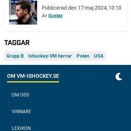
Publicerad den
17 maj 2024, 10:10
Av
Gustav
TAGGAR
Grupp B
Ishockey-VM herrar
Polen
USA
OM VM-ISHOCKEY.SE
OM OSS
VINNARE
LEXIKON