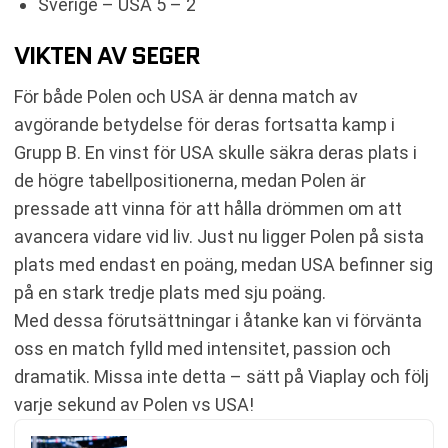
Sverige – USA 5 – 2
VIKTEN AV SEGER
För både Polen och USA är denna match av
avgörande betydelse för deras fortsatta kamp i
Grupp B. En vinst för USA skulle säkra deras plats i
de högre tabellpositionerna, medan Polen är
pressade att vinna för att hålla drömmen om att
avancera vidare vid liv. Just nu ligger Polen på sista
plats med endast en poäng, medan USA befinner sig
på en stark tredje plats med sju poäng.
Med dessa förutsättningar i åtanke kan vi förvänta
oss en match fylld med intensitet, passion och
dramatik. Missa inte detta – sätt på Viaplay och följ
varje sekund av Polen vs USA!