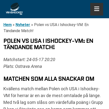
Hem
»
Nyheter
»
Polen vs USA i Ishockey-VM: En
Tändande Match!
POLEN VS USA I ISHOCKEY-VM: EN
TÄNDANDE MATCH!
Matchstart: 24-05-17 20:20
Plats: Ostrava Arena
MATCHEN SOM ALLA SNACKAR OM
Kvällens match mellan Polen och USA i Ishockey-
VM för herrar är en av de mest omtalade på länge.
Med två lag som slåss om värdefulla poäng i Grupp