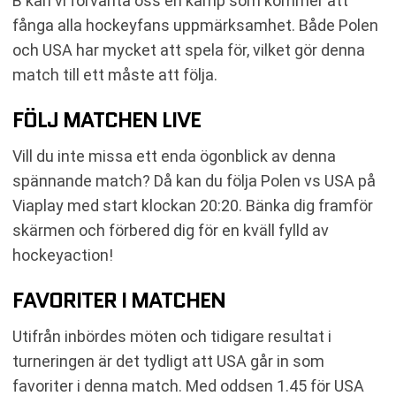
B kan vi förvänta oss en kamp som kommer att
fånga alla hockeyfans uppmärksamhet. Både Polen
och USA har mycket att spela för, vilket gör denna
match till ett måste att följa.
FÖLJ MATCHEN LIVE
Vill du inte missa ett enda ögonblick av denna
spännande match? Då kan du följa Polen vs USA på
Viaplay med start klockan 20:20. Bänka dig framför
skärmen och förbered dig för en kväll fylld av
hockeyaction!
FAVORITER I MATCHEN
Utifrån inbördes möten och tidigare resultat i
turneringen är det tydligt att USA går in som
favoriter i denna match. Med oddsen 1.45 för USA