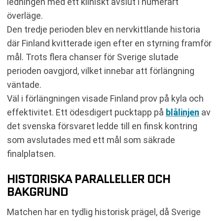
ledningen med ett kliniskt avslut i numerärt
överläge.
Den tredje perioden blev en nervkittlande historia
där Finland kvitterade igen efter en styrning framför
mål. Trots flera chanser för Sverige slutade
perioden oavgjord, vilket innebar att förlängning
väntade.
Väl i förlängningen visade Finland prov på kyla och
effektivitet. Ett ödesdigert pucktapp på
blålinjen
av
det svenska försvaret ledde till en finsk kontring
som avslutades med ett mål som säkrade
finalplatsen.
HISTORISKA PARALLELLER OCH
BAKGRUND
Matchen har en tydlig historisk prägel, då Sverige