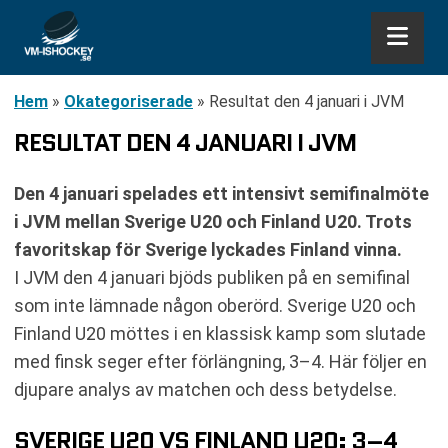
Hem
»
Okategoriserade
»
Resultat den 4 januari i JVM
RESULTAT DEN 4 JANUARI I JVM
Den 4 januari spelades ett intensivt semifinalmöte
i JVM mellan Sverige U20 och Finland U20. Trots
favoritskap för Sverige lyckades Finland vinna.
I JVM den 4 januari bjöds publiken på en semifinal
som inte lämnade någon oberörd. Sverige U20 och
Finland U20 möttes i en klassisk kamp som slutade
med finsk seger efter förlängning, 3–4. Här följer en
djupare analys av matchen och dess betydelse.
SVERIGE U20 VS FINLAND U20: 3–4