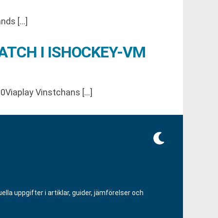
nds […]
ATCH I ISHOCKEY-VM
0Viaplay Vinstchans […]
lla uppgifter i artiklar, guider, jämförelser och