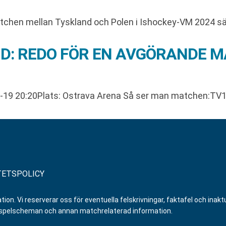
atchen mellan Tyskland och Polen i Ishockey-VM 2024 sä
D: REDO FÖR EN AVGÖRANDE M
5-19 20:20Plats: Ostrava Arena Så ser man matchen:TV1
TETSPOLICY
n. Vi reserverar oss för eventuella felskrivningar, faktafel och inaktue
er, spelscheman och annan matchrelaterad information.