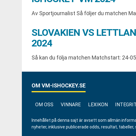
Av Sportjournalist Så följer du matchen M
SLOVAKIEN VS LETTLAN
2024
Så kan du följa matchen Matchstart: 24-0
OM VM-ISHOCKEY.SE
OM OSS
VINNARE
LEXIKON
INTEGRI
Innehållet på denna sajt är avsett som allmän informatio
nyheter, inklusive publicerade odds, resultat, tabell