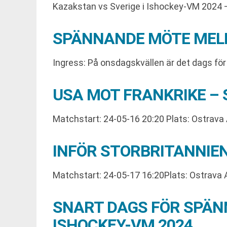
Kazakstan vs Sverige i Ishockey-VM 2024 –
SPÄNNANDE MÖTE MELL
Ingress: På onsdagskvällen är det dags f
USA MOT FRANKRIKE –
Matchstart: 24-05-16 20:20 Plats: Ostrava
INFÖR STORBRITANNIEN
Matchstart: 24-05-17 16:20Plats: Ostrava A
SNART DAGS FÖR SPÄN
ISHOCKEY-VM 2024