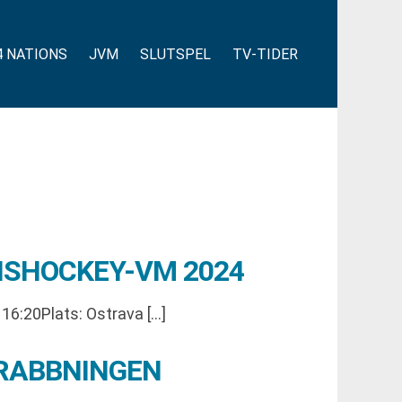
4 NATIONS
JVM
SLUTSPEL
TV-TIDER
ISHOCKEY-VM 2024
6:20Plats: Ostrava […]
DRABBNINGEN