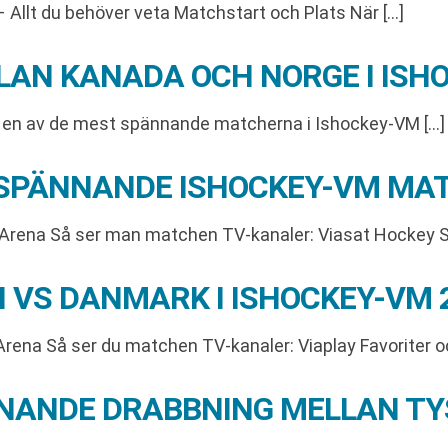
 Allt du behöver veta Matchstart och Plats När […]
AN KANADA OCH NORGE I ISH
ör en av de mest spännande matcherna i Ishockey-VM […]
 SPÄNNANDE ISHOCKEY-VM MA
 Arena Så ser man matchen TV-kanaler: Viasat Hockey St
 VS DANMARK I ISHOCKEY-VM 
rena Så ser du matchen TV-kanaler: Viaplay Favoriter oc
NANDE DRABBNING MELLAN TYS