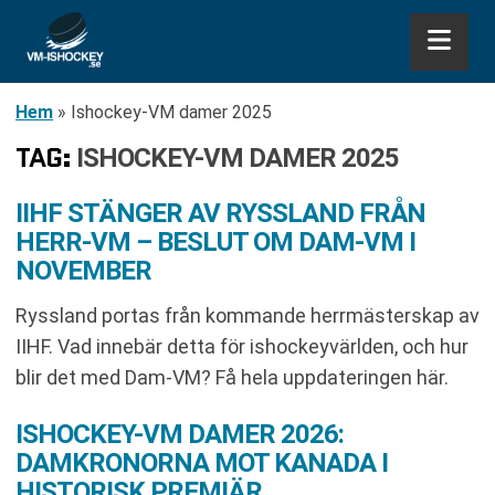
Hem
»
Ishockey-VM damer 2025
TAG:
ISHOCKEY-VM DAMER 2025
IIHF STÄNGER AV RYSSLAND FRÅN
HERR-VM – BESLUT OM DAM-VM I
NOVEMBER
Ryssland portas från kommande herrmästerskap av
IIHF. Vad innebär detta för ishockeyvärlden, och hur
blir det med Dam-VM? Få hela uppdateringen här.
ISHOCKEY-VM DAMER 2026:
DAMKRONORNA MOT KANADA I
HISTORISK PREMIÄR