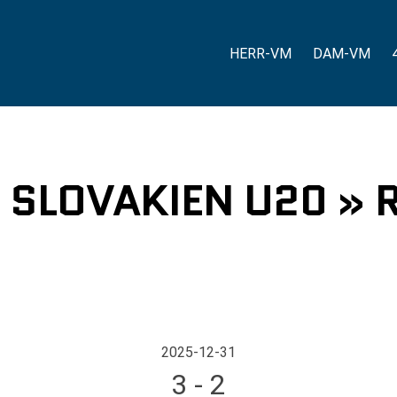
HERR-VM
DAM-VM
 SLOVAKIEN U20 » 
2025-12-31
3 - 2