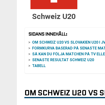
Schweiz U20
SIDANS INNEHÅLL:
OM SCHWEIZ U20 VS SLOVAKIEN U20 I J
FORMKURVA BASERAD PÅ SENASTE MATCHER
SÅ KAN DU FÖLJA MATCHEN PÅ TV ELLER ONLI
SENASTE RESULTAT SCHWEIZ U20
TABELL
OM SCHWEIZ U20 VS S