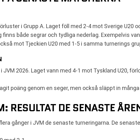
örluster i Grupp A. Laget föll med 2-4 mot Sverige U20 
 finns både segrar och tydliga nederlag. Exempelvis v
 också mot Tjeckien U20 med 1-5 i samma turnerings gru
N
 i JVM 2026. Laget vann med 4-1 mot Tyskland U20, förl
 tagit poäng genom en seger, men också släppt in mång
M: RESULTAT DE SENASTE ÅRE
lera gånger i JVM de senaste turneringarna. De senaste 