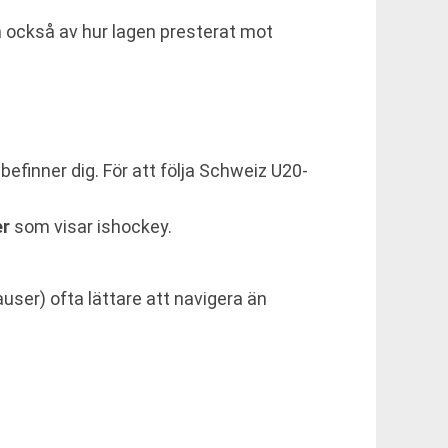
en också av hur lagen presterat mot
befinner dig. För att följa Schweiz U20-
er
som visar ishockey.
ser) ofta lättare att navigera än