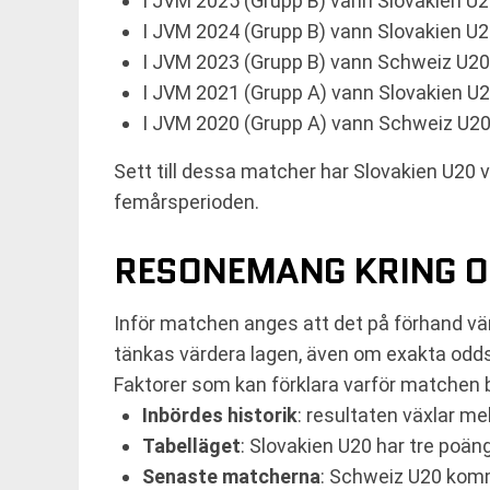
I JVM 2025 (Grupp B) vann Slovakien U2
I JVM 2024 (Grupp B) vann Slovakien U2
I JVM 2023 (Grupp B) vann Schweiz U20 
I JVM 2021 (Grupp A) vann Slovakien U
I JVM 2020 (Grupp A) vann Schweiz U20
Sett till dessa matcher har Slovakien U20 
femårsperioden.
RESONEMANG KRING O
Inför matchen anges att det på förhand vä
tänkas värdera lagen, även om exakta odds
Faktorer som kan förklara varför matchen be
Inbördes historik
: resultaten växlar me
Tabelläget
: Slovakien U20 har tre poän
Senaste matcherna
: Schweiz U20 komme