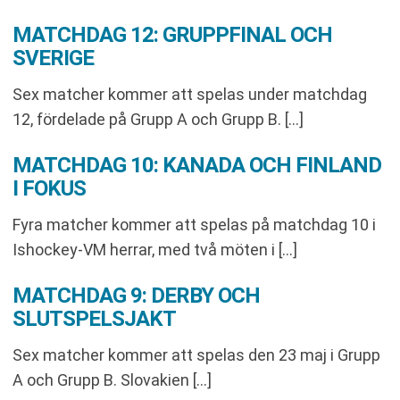
MATCHDAG 12: GRUPPFINAL OCH
SVERIGE
Sex matcher kommer att spelas under matchdag
12, fördelade på Grupp A och Grupp B. […]
MATCHDAG 10: KANADA OCH FINLAND
I FOKUS
Fyra matcher kommer att spelas på matchdag 10 i
Ishockey-VM herrar, med två möten i […]
MATCHDAG 9: DERBY OCH
SLUTSPELSJAKT
Sex matcher kommer att spelas den 23 maj i Grupp
A och Grupp B. Slovakien […]