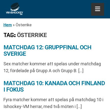
Hem
»
Österrike
TAG:
ÖSTERRIKE
MATCHDAG 12: GRUPPFINAL OCH
SVERIGE
Sex matcher kommer att spelas under matchdag
12, fördelade på Grupp A och Grupp B. […]
MATCHDAG 10: KANADA OCH FINLAND
I FOKUS
Fyra matcher kommer att spelas på matchdag 10 i
Ishockey-VM herrar, med två möten i […]