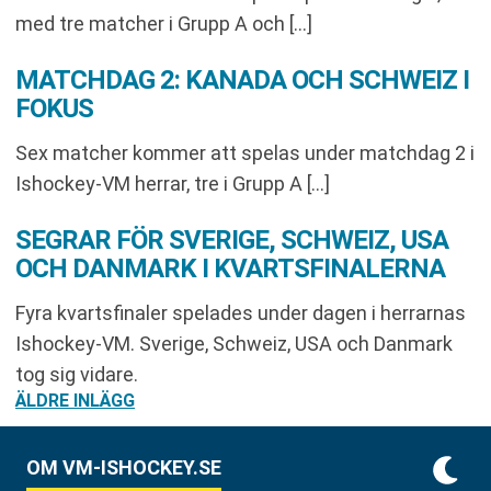
med tre matcher i Grupp A och […]
MATCHDAG 2: KANADA OCH SCHWEIZ I
FOKUS
Sex matcher kommer att spelas under matchdag 2 i
Ishockey-VM herrar, tre i Grupp A […]
SEGRAR FÖR SVERIGE, SCHWEIZ, USA
OCH DANMARK I KVARTSFINALERNA
Fyra kvartsfinaler spelades under dagen i herrarnas
Ishockey-VM. Sverige, Schweiz, USA och Danmark
tog sig vidare.
INLÄGGSNAVIGERING
ÄLDRE INLÄGG
OM VM-ISHOCKEY.SE