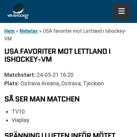
Hem
»
Nyheter
»
USA favoriter mot Lettland i Ishockey-
VM
USA FAVORITER MOT LETTLAND I
ISHOCKEY-VM
Matchstart:
24-05-21 16:20
Plats:
Ostrava Areana, Ostrava, Tjeckien
SÅ SER MAN MATCHEN
TV10
Viaplay
SPÄNNING I LUFTEN INFÖR MÖTET