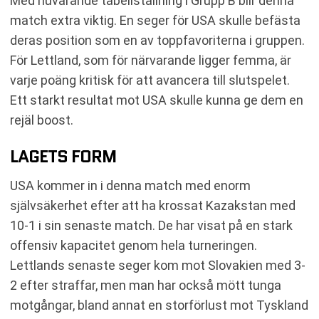
Med nuvarande tabellställning i Grupp B blir denna
match extra viktig. En seger för USA skulle befästa
deras position som en av toppfavoriterna i gruppen.
För Lettland, som för närvarande ligger femma, är
varje poäng kritisk för att avancera till slutspelet.
Ett starkt resultat mot USA skulle kunna ge dem en
rejäl boost.
LAGETS FORM
USA kommer in i denna match med enorm
självsäkerhet efter att ha krossat Kazakstan med
10-1 i sin senaste match. De har visat på en stark
offensiv kapacitet genom hela turneringen.
Lettlands senaste seger kom mot Slovakien med 3-
2 efter straffar, men man har också mött tunga
motgångar, bland annat en storförlust mot Tyskland