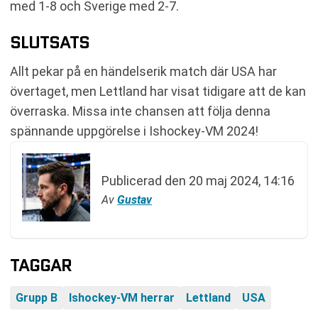
med 1-8 och Sverige med 2-7.
SLUTSATS
Allt pekar på en händelserik match där USA har
övertaget, men Lettland har visat tidigare att de kan
överraska. Missa inte chansen att följa denna
spännande uppgörelse i Ishockey-VM 2024!
Publicerad den
20 maj 2024, 14:16
Av
Gustav
TAGGAR
Grupp B
Ishockey-VM herrar
Lettland
USA