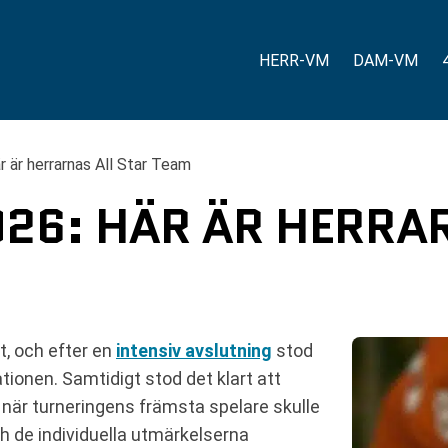
HERR-VM
DAM-VM
är herrarnas All Star Team
26: HÄR ÄR HERRAR
t, och efter en
intensiv avslutning
stod
onen. Samtidigt stod det klart att
när turneringens främsta spelare skulle
och de individuella utmärkelserna