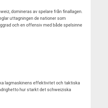
weiz, domineras av spelare från finallagen.
eglar uttagningen de nationer som
ryggrad och en offensiv med både spelsinne
nska lagmaskinens effektivitet och taktiska
ndrighetto hur starkt det schweiziska