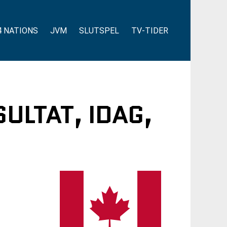
4 NATIONS
JVM
SLUTSPEL
TV-TIDER
ULTAT, IDAG,