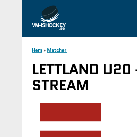
Hem
»
Matcher
LETTLAND U20 
STREAM