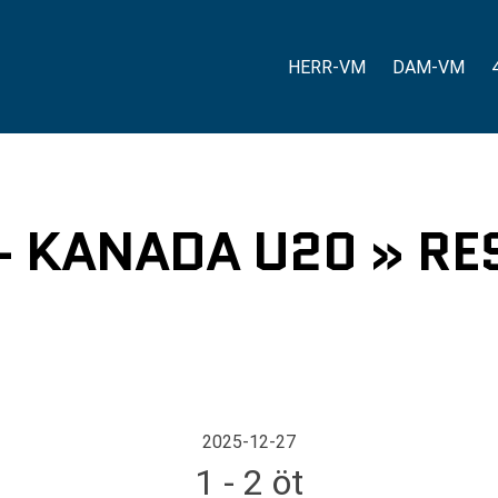
HERR-VM
DAM-VM
- KANADA U20 » RES
2025-12-27
1 - 2 öt