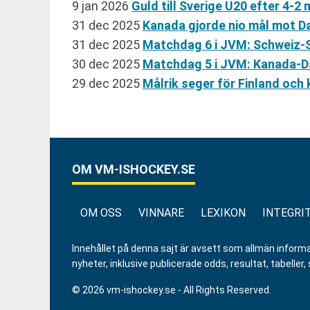
9 jan 2026
Guld till Sverige U20 efter 4-2
31 dec 2025
Kanada gjorde nio mål mot D
31 dec 2025
Matchdag 6 i JVM: Schweiz-S
30 dec 2025
Matchdag 5 i JVM: Kanada-Da
29 dec 2025
Målrik seger för Finland och k
OM VM-ISHOCKEY.SE
OM OSS
VINNARE
LEXIKON
INTEGRI
Innehållet på denna sajt är avsett som allmän informatio
nyheter, inklusive publicerade odds, resultat, tabell
© 2026 vm-ishockey.se - All Rights Reserved.