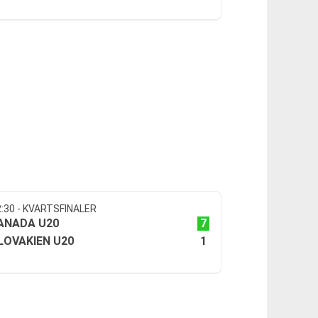
2:30 - KVARTSFINALER
7
ANADA U20
1
LOVAKIEN U20