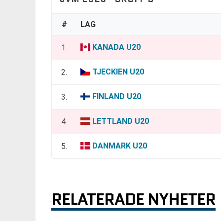
#
LAG
KANADA U20
1.
TJECKIEN U20
2.
FINLAND U20
3.
LETTLAND U20
4.
DANMARK U20
5.
RELATERADE NYHETER