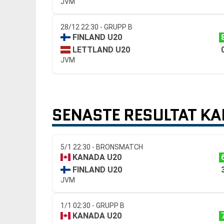
JVM
28/12 22:30 - GRUPP B
FINLAND U20
LETTLAND U20
JVM
SENASTE RESULTAT K
5/1 22:30 - BRONSMATCH
KANADA U20
FINLAND U20
JVM
1/1 02:30 - GRUPP B
KANADA U20