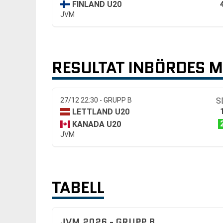
FINLAND U20
JVM
RESULTAT INBÖRDES 
27/12 22:30 - GRUPP B
S
LETTLAND U20
KANADA U20
JVM
TABELL
JVM 2026 - GRUPP B