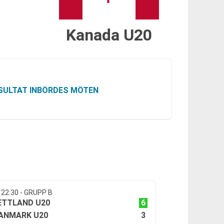
Kanada U20
SULTAT INBÖRDES MÖTEN
 22:30 - GRUPP B
6
ETTLAND U20
3
ANMARK U20