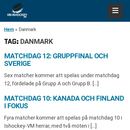
Hem
»
Danmark
TAG:
DANMARK
MATCHDAG 12: GRUPPFINAL OCH
SVERIGE
Sex matcher kommer att spelas under matchdag
12, fördelade på Grupp A och Grupp B. […]
MATCHDAG 10: KANADA OCH FINLAND
I FOKUS
Fyra matcher kommer att spelas på matchdag 10 i
Ishockey-VM herrar, med två möten i […]