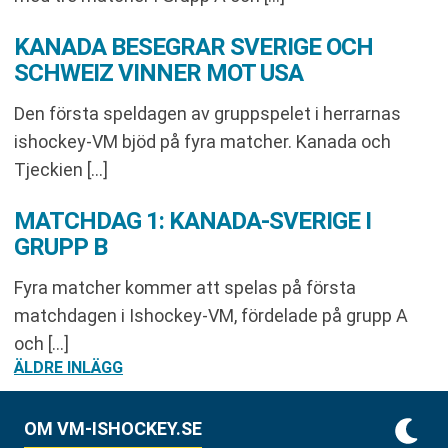
KANADA BESEGRAR SVERIGE OCH
SCHWEIZ VINNER MOT USA
Den första speldagen av gruppspelet i herrarnas
ishockey-VM bjöd på fyra matcher. Kanada och
Tjeckien […]
MATCHDAG 1: KANADA-SVERIGE I
GRUPP B
Fyra matcher kommer att spelas på första
matchdagen i Ishockey-VM, fördelade på grupp A
och […]
INLÄGGSNAVIGERING
ÄLDRE INLÄGG
OM VM-ISHOCKEY.SE